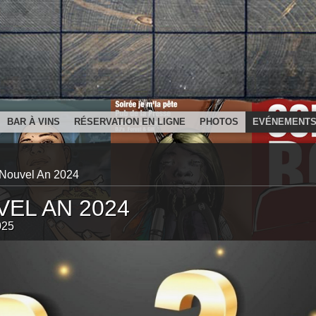
BAR À VINS
RÉSERVATION EN LIGNE
PHOTOS
EVÉNEMENT
Nouvel An 2024
EL AN 2024
025