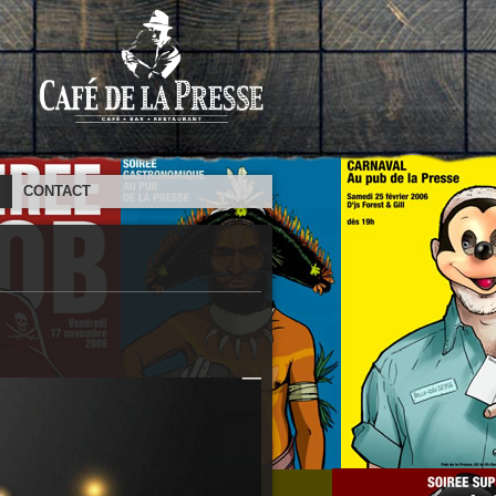
S
CONTACT