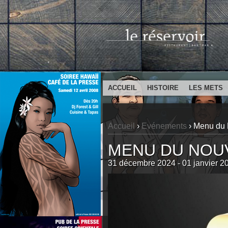
ACCUEIL
HISTOIRE
LES METS
Accueil
›
Evénements
›
Menu du 
MENU DU NOUV
31 décembre 2024 - 01 janvier 2