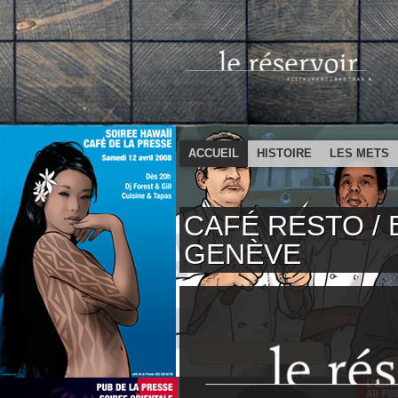
ACCUEIL
HISTOIRE
LES METS
CAFÉ RESTO / 
GENÈVE