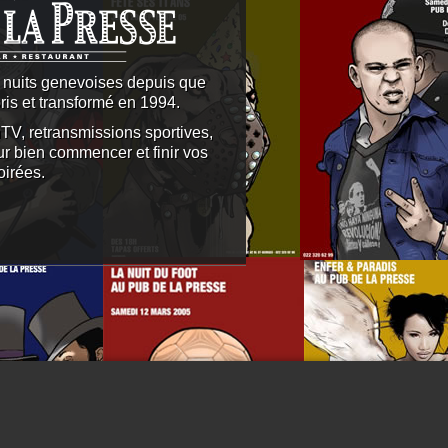
 nuits genevoises depuis que
ris et transformé en 1994.
TV, retransmissions sportives,
ur bien commencer et finir vos
oirées.