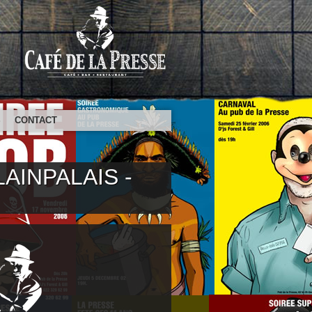
S
CONTACT
LAINPALAIS -